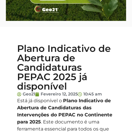
Plano Indicativo de
Abertura de
Candidaturas
PEPAC 2025 já
disponível
Geo21
Fevereiro 12, 2025
10:45 am
Está já disponível o
Plano Indicativo de
Abertura de Candidaturas das
Intervenções do PEPAC no Continente
para 2025
. Este documento é uma
ferramenta essencial para todos os que