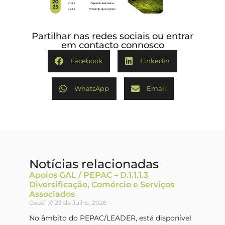
Partilhar nas redes sociais ou entrar
em contacto connosco
Facebook
LinkedIn
WhatsApp
Email
Notícias relacionadas
Apoios GAL / PEPAC – D.1.1.1.3
Diversificação, Comércio e Serviços
Associados
Geo21
23 de Julho, 2026
No âmbito do PEPAC/LEADER, está disponível