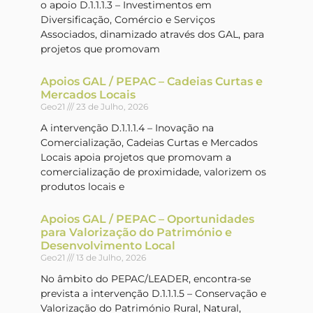
o apoio D.1.1.1.3 – Investimentos em
Diversificação, Comércio e Serviços
Associados, dinamizado através dos GAL, para
projetos que promovam
Apoios GAL / PEPAC – Cadeias Curtas e
Mercados Locais
Geo21
23 de Julho, 2026
A intervenção D.1.1.1.4 – Inovação na
Comercialização, Cadeias Curtas e Mercados
Locais apoia projetos que promovam a
comercialização de proximidade, valorizem os
produtos locais e
Apoios GAL / PEPAC – Oportunidades
para Valorização do Património e
Desenvolvimento Local
Geo21
13 de Julho, 2026
No âmbito do PEPAC/LEADER, encontra-se
prevista a intervenção D.1.1.1.5 – Conservação e
Valorização do Património Rural, Natural,