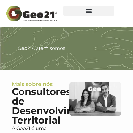
Geo21
/
Quem somos
Mais sobre nós
Consultores
de
Desenvolvimento
Territorial
A Geo21 é uma