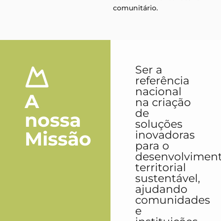
comunitário.
Ser a
referência
nacional
A
na criação
de
nossa
soluções
Missão
inovadoras
para o
desenvolvimen
territorial
sustentável,
ajudando
comunidades
e