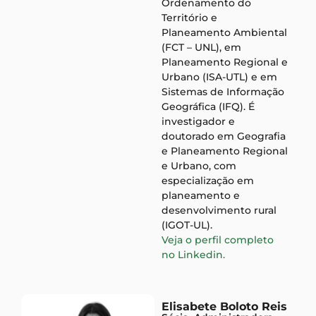
Ordenamento do
Território e
Planeamento Ambiental
(FCT – UNL), em
Planeamento Regional e
Urbano (ISA-UTL) e em
Sistemas de Informação
Geográfica (IFQ). É
investigador e
doutorado em Geografia
e Planeamento Regional
e Urbano, com
especialização em
planeamento e
desenvolvimento rural
(IGOT-UL).
Veja o perfil completo
no Linkedin.
Elisabete Boloto Reis