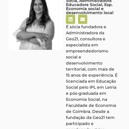
Sócia, Administradora
Educadora Social, Esp.
Economia social e
desenvolvimento local
É sócia fundadora e
Administradora da
Geo21, consultora e
especialista em
empreendedorismo
social e
desenvolvimento
territorial, com mais de
15 anos de experiência. É
licenciada em Educação
Social pelo IPL em Leiria
e pós-graduada em
Economia Social, na
Faculdade de Economia
de Coimbra. Desde a
fundação da Geo21 tem
participado e