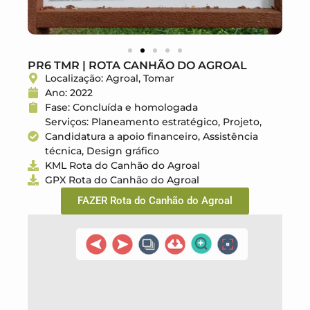
PR6 TMR | ROTA CANHÃO DO AGROAL
Localização: Agroal, Tomar
Ano: 2022
Fase: Concluída e homologada
Serviços: Planeamento estratégico, Projeto,
Candidatura a apoio financeiro, Assistência
técnica, Design gráfico
KML Rota do Canhão do Agroal
GPX Rota do Canhão do Agroal
FAZER Rota do Canhão do Agroal