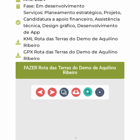
Fase: Em desenvolvimento
Serviços: Planeamento estratégico, Projeto,
Candidatura a apoio financeiro, Assistência
técnica, Design gráfico, Desenvolvimento
de App
KML Rota das Terras do Demo de Aquilino
Ribeiro
GPX Rota das Terras do Demo de Aquilino
Ribeiro
FAZER Rota das Terras do Demo de Aquilino
Ribeiro