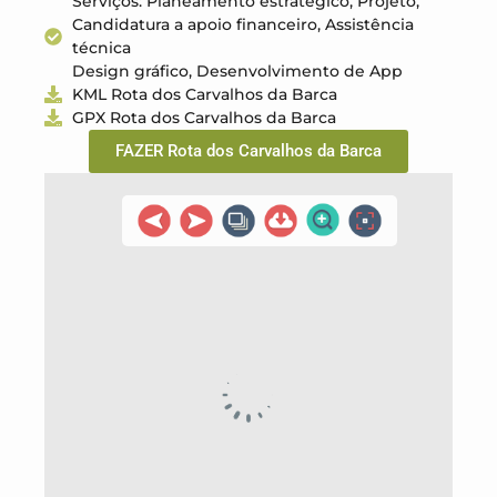
Serviços: Planeamento estratégico, Projeto,
Candidatura a apoio financeiro, Assistência
técnica
Design gráfico, Desenvolvimento de App
KML Rota dos Carvalhos da Barca
GPX Rota dos Carvalhos da Barca
FAZER Rota dos Carvalhos da Barca