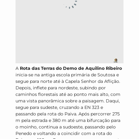
A
Rota das Terras do Demo de Aquilino Ribeiro
inicia-se na antiga escola primária de Soutosa e
segue para norte até à Capela Senhor da Aflição.
Depois, inflete para nordeste, subindo por
caminhos florestais até ao ponto mais alto, com
uma vista panorâmica sobre a paisagem. Daqui,
segue para sudeste, cruzando a EN 323 e
passando pela rota do Paiva. Após percorrer 275
m pela estrada e 380 m até uma bifurcação para
o moinho, continua a sudoeste, passando pelo
Penedo e voltando a coincidir com a rota do