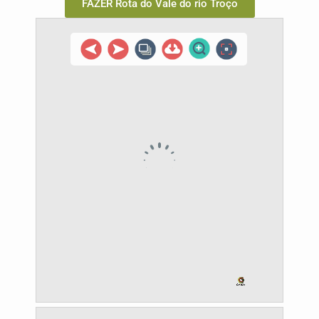
FAZER Rota do Vale do rio Troço