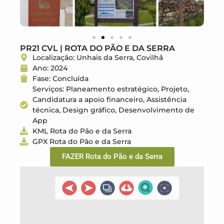
PR21 CVL | ROTA DO PÃO E DA SERRA
Localização: Unhais da Serra, Covilhã
Ano: 2024
Fase: Concluída
Serviços: Planeamento estratégico, Projeto,
Candidatura a apoio financeiro, Assistência
técnica, Design gráfico, Desenvolvimento de
App
KML Rota do Pão e da Serra​
GPX Rota do Pão e da Serra
FAZER Rota do Pão e da Serra