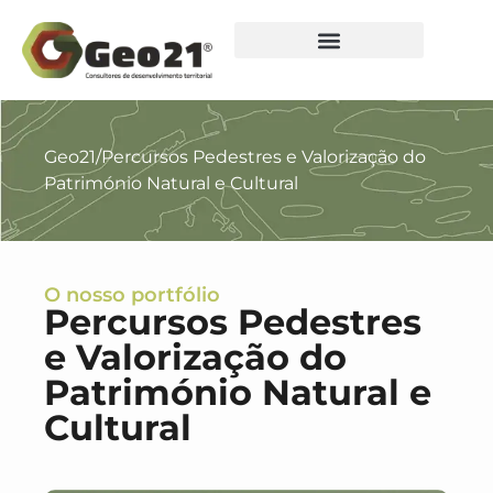
Geo21
/
Percursos Pedestres e Valorização do
Património Natural e Cultural
O nosso portfólio
Percursos Pedestres
e Valorização do
Património Natural e
Cultural