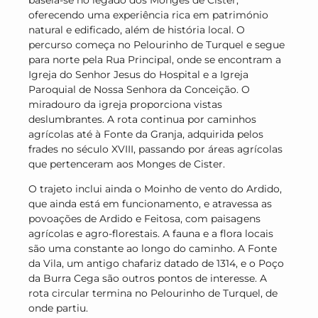
oferecendo uma experiência rica em património
natural e edificado, além de história local. O
percurso começa no Pelourinho de Turquel e segue
para norte pela Rua Principal, onde se encontram a
Igreja do Senhor Jesus do Hospital e a Igreja
Paroquial de Nossa Senhora da Conceição. O
miradouro da igreja proporciona vistas
deslumbrantes. A rota continua por caminhos
agrícolas até à Fonte da Granja, adquirida pelos
frades no século XVIII, passando por áreas agrícolas
que pertenceram aos Monges de Cister.
O trajeto inclui ainda o Moinho de vento do Ardido,
que ainda está em funcionamento, e atravessa as
povoações de Ardido e Feitosa, com paisagens
agrícolas e agro-florestais. A fauna e a flora locais
são uma constante ao longo do caminho. A Fonte
da Vila, um antigo chafariz datado de 1314, e o Poço
da Burra Cega são outros pontos de interesse. A
rota circular termina no Pelourinho de Turquel, de
onde partiu.