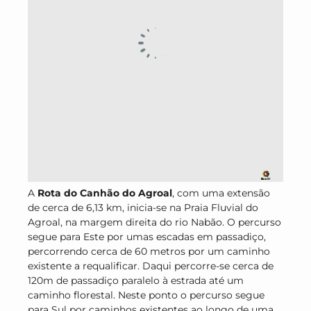
A
Rota do Canhão do Agroal
, com uma extensão
de cerca de 6,13 km, inicia-se na Praia Fluvial do
Agroal, na margem direita do rio Nabão. O percurso
segue para Este por umas escadas em passadiço,
percorrendo cerca de 60 metros por um caminho
existente a requalificar. Daqui percorre-se cerca de
120m de passadiço paralelo à estrada até um
caminho florestal. Neste ponto o percurso segue
para Sul por caminhos existentes ao longo de uma