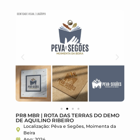
PR8 MBR | ROTA DAS TERRAS DO DEMO
DE AQUILINO RIBEIRO
Localização: Pêva e Segões, Moimenta da
Beira
Ano: 2024