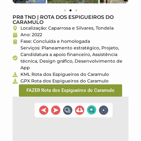
PR8 TND | ROTA DOS ESPIGUEIROS DO
CARAMULO
Localização: Caparrosa e Silvares, Tondela
Ano: 2022
Fase: Concluída e homologada
Serviços: Planeamento estratégico, Projeto,
Candidatura a apoio financeiro, Assistência
técnica, Design gráfico, Desenvolvimento de
App
KML Rota dos Espigueiros do Caramulo
GPX Rota dos Espigueiros do Caramulo
FAZER Rota dos Espigueiros do Caramulo