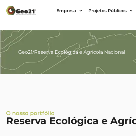
Empresa
Projetos Públicos
Geo21
/
Reserva Ecológica e Agrícola Nacional
O nosso portfólio
Reserva Ecológica e Agrí