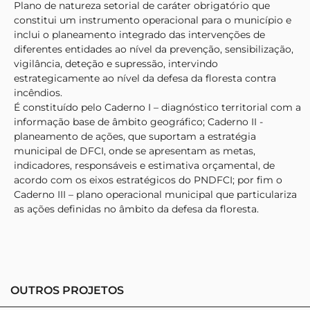
Plano de natureza setorial de caráter obrigatório que
constitui um instrumento operacional para o município e
inclui o planeamento integrado das intervenções de
diferentes entidades ao nível da prevenção, sensibilização,
vigilância, deteção e supressão, intervindo
estrategicamente ao nível da defesa da floresta contra
incêndios.
É constituído pelo Caderno I – diagnóstico territorial com a
informação base de âmbito geográfico; Caderno II -
planeamento de ações, que suportam a estratégia
municipal de DFCI, onde se apresentam as metas,
indicadores, responsáveis e estimativa orçamental, de
acordo com os eixos estratégicos do PNDFCI; por fim o
Caderno III – plano operacional municipal que particulariza
as ações definidas no âmbito da defesa da floresta.
OUTROS PROJETOS