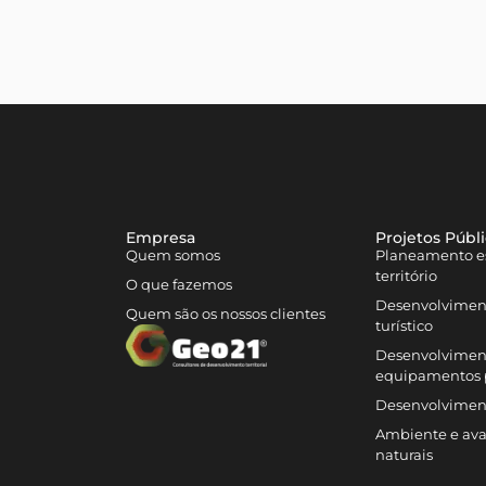
Empresa
Projetos Públ
Quem somos
Planeamento es
território
O que fazemos
Desenvolvimen
Quem são os nossos clientes
turístico
Desenvolviment
equipamentos 
Desenvolvimen
Ambiente e aval
naturais