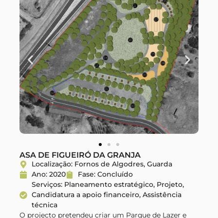
ASA DE FIGUEIRÓ DA GRANJA
Localização: Fornos de Algodres, Guarda
Ano: 2020
Fase: Concluído
Serviços: Planeamento estratégico, Projeto,
Candidatura a apoio financeiro, Assistência
técnica
O projecto pretendeu criar um Parque de Lazer e