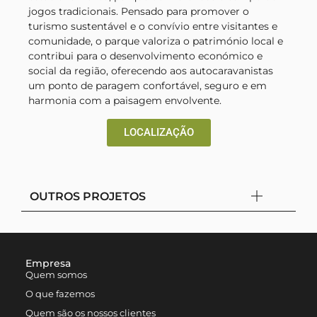
jogos tradicionais. Pensado para promover o
turismo sustentável e o convívio entre visitantes e
comunidade, o parque valoriza o património local e
contribui para o desenvolvimento económico e
social da região, oferecendo aos autocaravanistas
um ponto de paragem confortável, seguro e em
harmonia com a paisagem envolvente.
LOCALIZAÇÃO
OUTROS PROJETOS
Empresa
Quem somos
O que fazemos
Quem são os nossos clientes