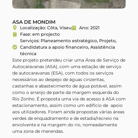
ASA DE MONDIM
Localização: Côta, Viseu
Ano: 2021
Fase: em projecto
Serviços: Planeamento estratégico, Projeto,
Candidatura a apoio financeiro, Assistência
técnica
Este projeto pretendeu criar uma Área de Serviço de
Autocaravanas (ASA), com uma estação de serviço
de autocaravanas (ESA), com todos os serviços
necessários ao despejo de águas cinzentas,
castanhas e abastecimento de água potável, assim
como o arranjo de parte da margem esquerda do
Rio Zonho.
É proposta uma via de acesso à ASA com
estacionamento, assim como um edifício de apoio
aos utilizadores.
Foram ainda propostas várias áreas
verdes de enquadramento e de estadia/recreio na
envolvente e na margem do rio, nomeadamente
uma zona de merendas.