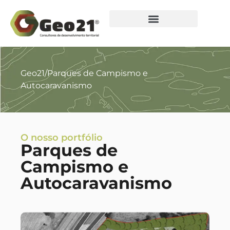
Geo21
/
Parques de Campismo e
Autocaravanismo
O nosso portfólio
Parques de
Campismo e
Autocaravanismo