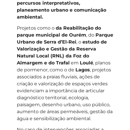
percursos interpretativos,
planeamento urbano e comunicação
ambiental.
Projetos como o
da Reabilitação do
parque municipal de Ourém
, do
Parque
Urbano de Serra d’El-Rei
, o
estudo de
Valorização e Gestão da Reserva
Natural Local (RNL) da Foz do
Almargem e do Trafal
em
Loulé
, planos
de pormenor, como o de
Lagos
, projetos
associados a praias fluviais, ações de
criação e valorização de espaços verdes
evidenciam a importância de articular
diagnóstico territorial, ecologia,
paisagem, desenho urbano, uso público,
aumento de áreas permeáveis, gestão da
água e sensibilização ambiental.
No caso de intervenções associadas a