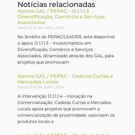
Notícias relacionadas
Apoios GAL / PEPAC – D.1.1.1.3
Diversificação, Comércio e Serviços
Associados
Geo21
23 de Julho, 2026
No âmbito do PEPAC/LEADER, está disponível
o apoio D.1.1.1.3 – Investimentos em
Diversificação, Comércio e Serviços
Associados, dinamizado através dos GAL, para
projetos que promovam
Apoios GAL / PEPAC – Cadeias Curtas e
Mercados Locais
Geo21
23 de Julho, 2026
A intervenção D.1.1.1.4 – Inovação na
Comercialização, Cadeias Curtas e Mercados
Locais apoia projetos que promovam a
comercialização de proximidade, valorizem os
produtos locais e