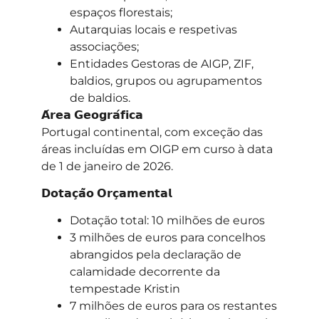
espaços florestais;
Autarquias locais e respetivas
associações;
Entidades Gestoras de AIGP, ZIF,
baldios, grupos ou agrupamentos
de baldios.
𝗔́𝗿𝗲𝗮 𝗚𝗲𝗼𝗴𝗿𝗮́𝗳𝗶𝗰𝗮
Portugal continental, com exceção das
áreas incluídas em OIGP em curso à data
de 1 de janeiro de 2026.
𝗗𝗼𝘁𝗮𝗰̧𝗮̃𝗼 𝗢𝗿𝗰̧𝗮𝗺𝗲𝗻𝘁𝗮𝗹
Dotação total: 10 milhões de euros
3 milhões de euros para concelhos
abrangidos pela declaração de
calamidade decorrente da
tempestade Kristin
7 milhões de euros para os restantes