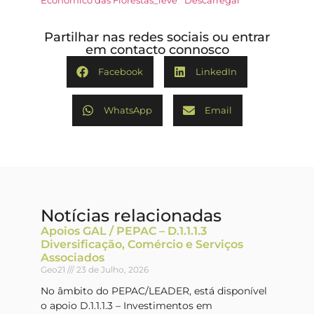
Económico das Florestas_leve
Descarregar
Partilhar nas redes sociais ou entrar
em contacto connosco
Facebook
LinkedIn
WhatsApp
Email
Notícias relacionadas
Apoios GAL / PEPAC – D.1.1.1.3
Diversificação, Comércio e Serviços
Associados
Geo21
23 de Julho, 2026
No âmbito do PEPAC/LEADER, está disponível
o apoio D.1.1.1.3 – Investimentos em