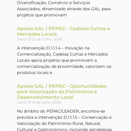
Diversificação, Comércio e Serviços
Associados, dinamizado através dos GAL, para
projetos que promovam
Apoios GAL / PEPAC – Cadeias Curtas e
Mercados Locais
Geo21
23 de Julho, 2026
A intervenção D.1.1.1.4 – Inovação na
Comercialização, Cadeias Curtas e Mercados
Locais apoia projetos que promovam a
comercialização de proximidade, valorizem os
produtos locais e
Apoios GAL / PEPAC – Oportunidades
para Valorização do Património e
Desenvolvimento Local
Geo21
13 de Julho, 2026
No âmbito do PEPAC/LEADER, encontra-se
prevista a intervenção D.1.1.1.5 – Conservação e
Valorização do Património Rural, Natural,
Cultural e Gastronómico, incluindo estratégias