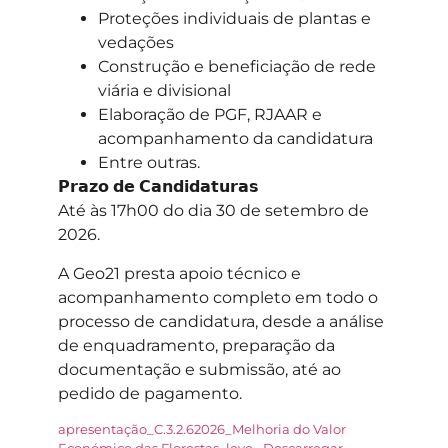
Proteções individuais de plantas e
vedações
Construção e beneficiação de rede
viária e divisional
Elaboração de PGF, RJAAR e
acompanhamento da candidatura
Entre outras.
𝗣𝗿𝗮𝘇𝗼 𝗱𝗲 𝗖𝗮𝗻𝗱𝗶𝗱𝗮𝘁𝘂𝗿𝗮𝘀
Até às 17h00 do dia 30 de setembro de
2026.
A Geo21 presta apoio técnico e
acompanhamento completo em todo o
processo de candidatura, desde a análise
de enquadramento, preparação da
documentação e submissão, até ao
pedido de pagamento.
apresentação_C.3.2.62026_Melhoria do Valor