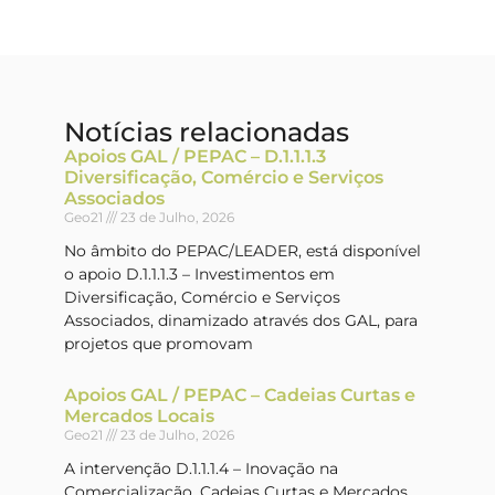
Notícias relacionadas
Apoios GAL / PEPAC – D.1.1.1.3
Diversificação, Comércio e Serviços
Associados
Geo21
23 de Julho, 2026
No âmbito do PEPAC/LEADER, está disponível
o apoio D.1.1.1.3 – Investimentos em
Diversificação, Comércio e Serviços
Associados, dinamizado através dos GAL, para
projetos que promovam
Apoios GAL / PEPAC – Cadeias Curtas e
Mercados Locais
Geo21
23 de Julho, 2026
A intervenção D.1.1.1.4 – Inovação na
Comercialização, Cadeias Curtas e Mercados