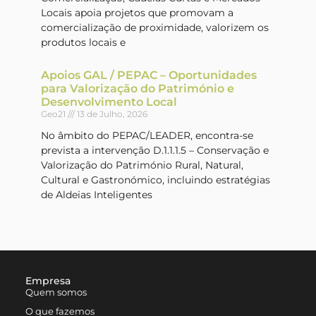
Locais apoia projetos que promovam a
comercialização de proximidade, valorizem os
produtos locais e
Apoios GAL / PEPAC – Oportunidades
para Valorização do Património e
Desenvolvimento Local
Geo21
13 de Julho, 2026
No âmbito do PEPAC/LEADER, encontra-se
prevista a intervenção D.1.1.1.5 – Conservação e
Valorização do Património Rural, Natural,
Cultural e Gastronómico, incluindo estratégias
de Aldeias Inteligentes
Empresa
Quem somos
O que fazemos