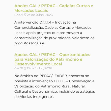
Apoios GAL / PEPAC – Cadeias Curtas e
Mercados Locais
Geo21
23 de Julho, 2026
A intervenção D.1.1.1.4 – Inovação na
Comercialização, Cadeias Curtas e Mercados
Locais apoia projetos que promovam a
comercialização de proximidade, valorizem os
produtos locais e
Apoios GAL / PEPAC – Oportunidades
para Valorização do Património e
Desenvolvimento Local
Geo21
13 de Julho, 2026
No âmbito do PEPAC/LEADER, encontra-se
prevista a intervenção D.1.1.1.5 – Conservação e
Valorização do Património Rural, Natural,
Cultural e Gastronómico, incluindo estratégias
de Aldeias Inteligentes