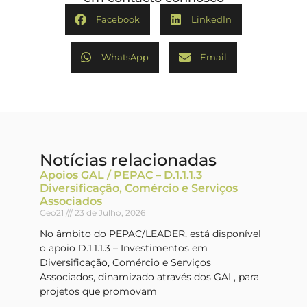
Facebook
LinkedIn
WhatsApp
Email
Notícias relacionadas
Apoios GAL / PEPAC – D.1.1.1.3
Diversificação, Comércio e Serviços
Associados
Geo21
23 de Julho, 2026
No âmbito do PEPAC/LEADER, está disponível
o apoio D.1.1.1.3 – Investimentos em
Diversificação, Comércio e Serviços
Associados, dinamizado através dos GAL, para
projetos que promovam