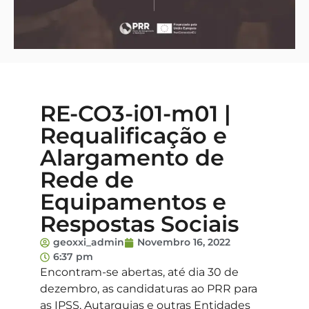
RE-CO3-i01-m01 |
Requalificação e
Alargamento de
Rede de
Equipamentos e
Respostas Sociais
geoxxi_admin
Novembro 16, 2022
6:37 pm
Encontram-se abertas, até dia 30 de
dezembro, as candidaturas ao PRR para
as IPSS, Autarquias e outras Entidades