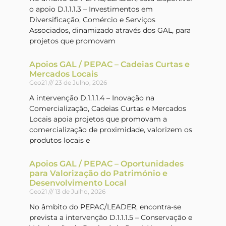
o apoio D.1.1.1.3 – Investimentos em
Diversificação, Comércio e Serviços
Associados, dinamizado através dos GAL, para
projetos que promovam
Apoios GAL / PEPAC – Cadeias Curtas e
Mercados Locais
Geo21
23 de Julho, 2026
A intervenção D.1.1.1.4 – Inovação na
Comercialização, Cadeias Curtas e Mercados
Locais apoia projetos que promovam a
comercialização de proximidade, valorizem os
produtos locais e
Apoios GAL / PEPAC – Oportunidades
para Valorização do Património e
Desenvolvimento Local
Geo21
13 de Julho, 2026
No âmbito do PEPAC/LEADER, encontra-se
prevista a intervenção D.1.1.1.5 – Conservação e