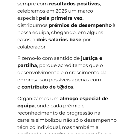
sempre com
resultados positivos
,
celebramos em 2025 um marco
especial:
pela primeira vez
,
distribuímos
prémios de desempenho
à
nossa equipa, chegando, em alguns
casos, a
dois salários base
por
colaborador.
Fizemo-lo com sentido de
justiça e
partilha
, porque acreditamos que o
desenvolvimento e o crescimento da
empresa são possíveis apenas com
o
contributo de t@dos
.
Organizámos um
almoço especial de
equipa
, onde cada prémio e
reconhecimento de progressão na
carreira simbolizou não só o desempenho
técnico individual, mas também a