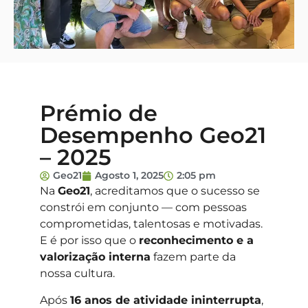
Prémio de
Desempenho Geo21
– 2025
Geo21
Agosto 1, 2025
2:05 pm
Na
Geo21
, acreditamos que o sucesso se
constrói em conjunto — com pessoas
comprometidas, talentosas e motivadas.
E é por isso que o
reconhecimento e a
valorização interna
fazem parte da
nossa cultura.
Após
16 anos de atividade ininterrupta
,