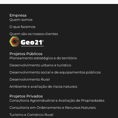
Empresa
Quem somos
O que fazemos
Quem são os nossos clientes
Projetos Públicos
Planeamento estratégico e do território
Desenvolvimento urbano e turístico
Desenvolvimento social e de equipamentos públicos
Desenvolvimento Rural
Ambiente e avaliação de riscos naturais
Projetos Privados
Consultoria Agroindustrial e Avaliação de Propriedades
Consultoria em Ordenamento e Recursos Naturais
Turismo e Comércio Rural