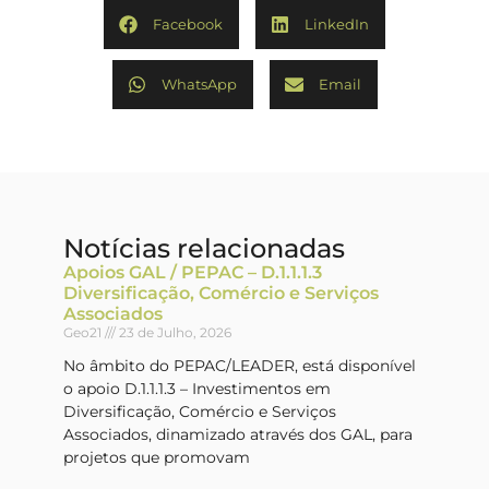
Facebook
LinkedIn
WhatsApp
Email
Notícias relacionadas
Apoios GAL / PEPAC – D.1.1.1.3
Diversificação, Comércio e Serviços
Associados
Geo21
23 de Julho, 2026
No âmbito do PEPAC/LEADER, está disponível
o apoio D.1.1.1.3 – Investimentos em
Diversificação, Comércio e Serviços
Associados, dinamizado através dos GAL, para
projetos que promovam