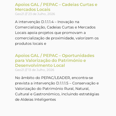
Apoios GAL / PEPAC – Cadeias Curtas e
Mercados Locais
Geo21
23 de Julho, 2026
A intervenção D.1.1.1.4 – Inovação na
Comercialização, Cadeias Curtas e Mercados
Locais apoia projetos que promovam a
comercialização de proximidade, valorizem os
produtos locais e
Apoios GAL / PEPAC – Oportunidades
para Valorização do Património e
Desenvolvimento Local
Geo21
13 de Julho, 2026
No âmbito do PEPAC/LEADER, encontra-se
prevista a intervenção D.1.1.1.5 – Conservação e
Valorização do Património Rural, Natural,
Cultural e Gastronómico, incluindo estratégias
de Aldeias Inteligentes