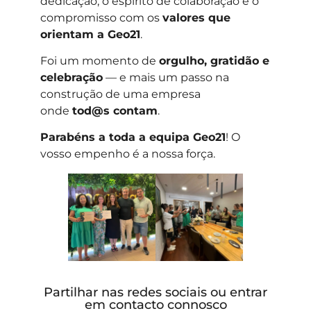
dedicação, o espírito de colaboração e o
compromisso com os
valores que
orientam a Geo21
.
Foi um momento de
orgulho, gratidão e
celebração
— e mais um passo na
construção de uma empresa
onde
tod@s contam
.
Parabéns a toda a equipa Geo21
! O
vosso empenho é a nossa força.
Partilhar nas redes sociais ou entrar
em contacto connosco