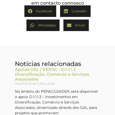
em contacto connosco
Facebook
LinkedIn
WhatsApp
Email
Notícias relacionadas
Apoios GAL / PEPAC – D.1.1.1.3
Diversificação, Comércio e Serviços
Associados
Geo21
23 de Julho, 2026
No âmbito do PEPAC/LEADER, está disponível
o apoio D.1.1.1.3 – Investimentos em
Diversificação, Comércio e Serviços
Associados, dinamizado através dos GAL, para
projetos que promovam