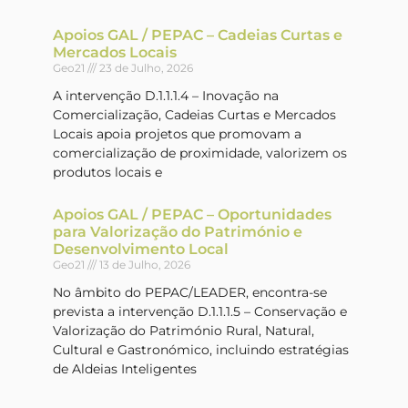
Apoios GAL / PEPAC – Cadeias Curtas e
Mercados Locais
Geo21
23 de Julho, 2026
A intervenção D.1.1.1.4 – Inovação na
Comercialização, Cadeias Curtas e Mercados
Locais apoia projetos que promovam a
comercialização de proximidade, valorizem os
produtos locais e
Apoios GAL / PEPAC – Oportunidades
para Valorização do Património e
Desenvolvimento Local
Geo21
13 de Julho, 2026
No âmbito do PEPAC/LEADER, encontra-se
prevista a intervenção D.1.1.1.5 – Conservação e
Valorização do Património Rural, Natural,
Cultural e Gastronómico, incluindo estratégias
de Aldeias Inteligentes