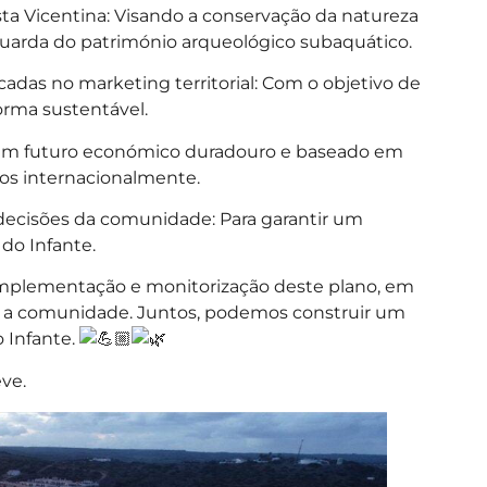
sta Vicentina: Visando a conservação da natureza
uarda do património arqueológico subaquático.
adas no marketing territorial: Com o objetivo de
orma sustentável.
 um futuro económico duradouro e baseado em
os internacionalmente.
 decisões da comunidade: Para garantir um
do Infante.
mplementação e monitorização deste plano, em
 e a comunidade. Juntos, podemos construir um
o Infante.
ve.