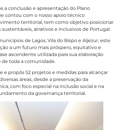
s a conclusão e apresentação do Plano
que contou com o nosso apoio técnico
vimento territorial, tem como objetivo posicionar
sustentáveis, atrativos e inclusivos de Portugal.
cípios de Lagos, Vila do Bispo e Aljezur, este
eção a um futuro mais próspero, equitativo e
ase ascendente utilizada para sua elaboração
ão de toda a comunidade.
ve e propôs 52 projetos e medidas para alcançar
 diversas áreas, desde a preservação da
ca, com foco especial na inclusão social e na
ndamento da governança territorial.