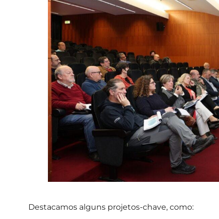
Destacamos alguns projetos-chave, como: