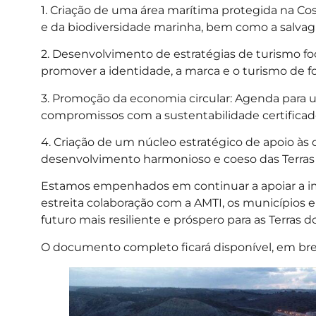
1. Criação de uma área marítima protegida na Co
e da biodiversidade marinha, bem como a salvag
2. Desenvolvimento de estratégias de turismo foc
promover a identidade, a marca e o turismo de f
3. Promoção da economia circular: Agenda para
compromissos com a sustentabilidade certificad
4. Criação de um núcleo estratégico de apoio às
desenvolvimento harmonioso e coeso das Terras 
Estamos empenhados em continuar a apoiar a i
estreita colaboração com a AMTI, os municípios
futuro mais resiliente e próspero para as Terras d
O documento completo ficará disponível, em bre