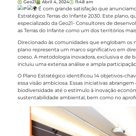
Geo21
Abril 4, 2024
11:48 am
É com grande satisfação que anunciamo
Estratégico Terras do Infante 2030. Este plano, 
especializado da Geo21- Consultores de desenvol
as Terras do Infante como um dos territórios mais 
Direcionado às comunidades que englobam os muni
plano representa um marco
significativo em dir
coeso. A metodologia inovadora, exclusiva e de b
incluiu uma extensa análise e ampla participaç
O Plano Estratégico identificou 14 objetivos-cha
essa visão ambiciosa. Essas iniciativas abrangem
biodiversidade até o estímulo à inovação económi
sustentabilidade ambiental, bem como no aprofu