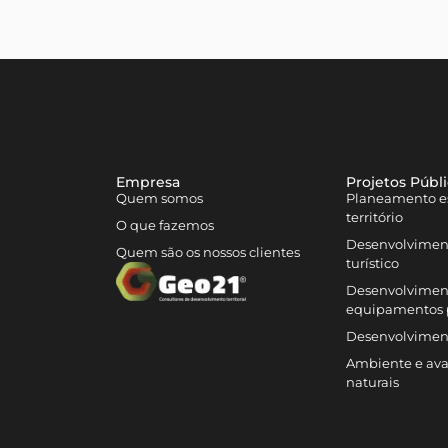
Empresa
Projetos Públ
Quem somos
Planeamento es
território
O que fazemos
Desenvolvimen
Quem são os nossos clientes
turístico
Desenvolviment
equipamentos 
Desenvolvimen
Ambiente e aval
naturais