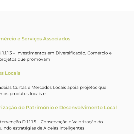
omércio e Serviços Associados
.1.1.3 – Investimentos em Diversificação, Comércio e
a projetos que promovam
s Locais
Cadeias Curtas e Mercados Locais apoia projetos que
 os produtos locais e
rização do Património e Desenvolvimento Local
rvenção D.1.1.1.5 – Conservação e Valorização do
uindo estratégias de Aldeias Inteligentes