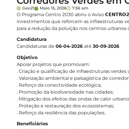
Corredores Verdes em 
Geo21
Maio 15, 2026
7:56 am
O Programa Centro 2030 abriu o Aviso 𝗖𝗘𝗡𝗧𝗥𝗢𝟮𝟬
investimentos que reforcem as infraestruturas 
para a redução da poluição nos centros urbanos 
Candidatura
Candidaturas de
06-04-2026
até
30-09-2026
Objetivo
Apoiar projetos que promovam:
. Criação e qualificação de infraestruturas verdes
. Valorização ambiental e paisagística de corredor
. Reforço da conectividade ecológica;
. Promoção da biodiversidade nas cidades;
. Mitigação dos efeitos das ondas de calor urbano
. Proteção e restauração dos ecossistemas;
. Reforço da resiliência das populações.
Beneficiários