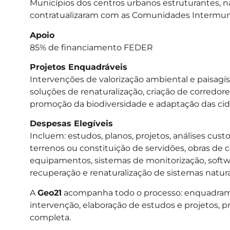
Municípios dos centros urbanos estruturantes, nac
contratualizaram com as Comunidades Intermunici
Apoio
85% de financiamento FEDER
Projetos Enquadráveis
Intervenções de valorização ambiental e paisagís
soluções de renaturalização, criação de corredore
promoção da biodiversidade e adaptação das cida
Despesas Elegíveis
Incluem: estudos, planos, projetos, análises custo
terrenos ou constituição de servidões, obras de c
equipamentos, sistemas de monitorização, software
recuperação e renaturalização de sistemas natura
A
Geo21
acompanha todo o processo: enquadrament
intervenção, elaboração de estudos e projetos, 
completa.