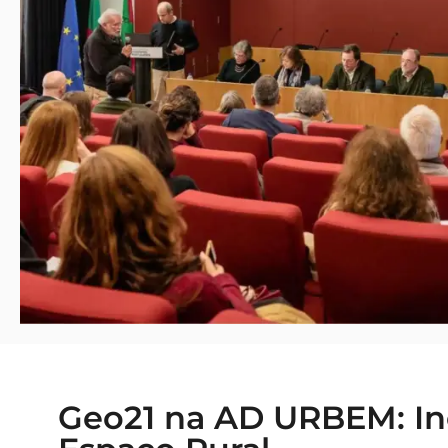
Geo21 na AD URBEM: I