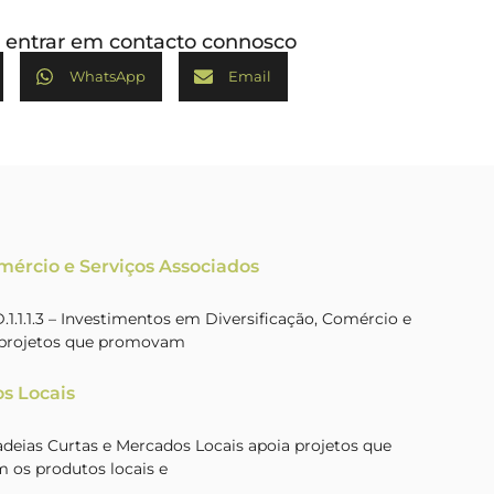
ou entrar em contacto connosco
WhatsApp
Email
omércio e Serviços Associados
.1.1.3 – Investimentos em Diversificação, Comércio e
a projetos que promovam
s Locais
Cadeias Curtas e Mercados Locais apoia projetos que
 os produtos locais e