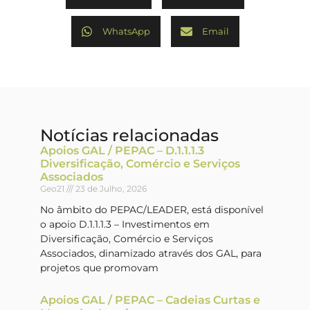
WhatsApp
Email
Notícias relacionadas
Apoios GAL / PEPAC – D.1.1.1.3
Diversificação, Comércio e Serviços
Associados
Geo21
23 de Julho, 2026
No âmbito do PEPAC/LEADER, está disponível
o apoio D.1.1.1.3 – Investimentos em
Diversificação, Comércio e Serviços
Associados, dinamizado através dos GAL, para
projetos que promovam
Apoios GAL / PEPAC – Cadeias Curtas e