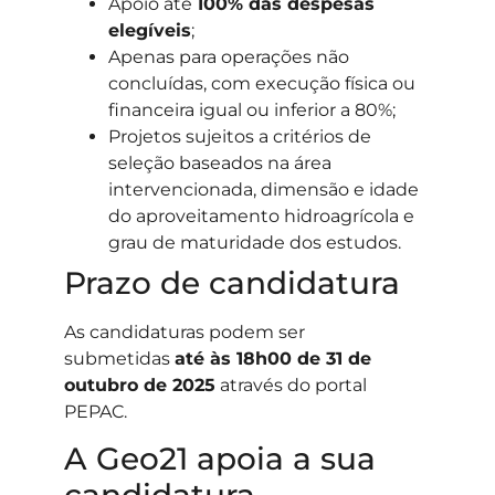
Apoio até
100% das despesas
elegíveis
;
Apenas para operações não
concluídas, com execução física ou
financeira igual ou inferior a 80%;
Projetos sujeitos a critérios de
seleção baseados na área
intervencionada, dimensão e idade
do aproveitamento hidroagrícola e
grau de maturidade dos estudos.
Prazo de candidatura
As candidaturas podem ser
submetidas
até às 18h00 de 31 de
outubro de 2025
através do portal
PEPAC.
A Geo21 apoia a sua