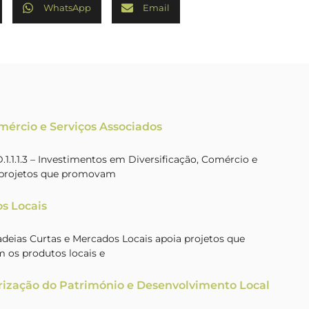
WhatsApp
Email
omércio e Serviços Associados
.1.1.3 – Investimentos em Diversificação, Comércio e
a projetos que promovam
s Locais
Cadeias Curtas e Mercados Locais apoia projetos que
 os produtos locais e
rização do Património e Desenvolvimento Local