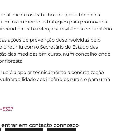
rial iniciou os trabalhos de apoio técnico à
de, um instrumento estratégico para promover a
cêndio rural e reforçar a resiliência do território.
o das ações de prevenção desenvolvidas pelo
pio reuniu com o Secretário de Estado das
ituação das medidas em curso, num concelho onde
r floresta.
nuará a apoiar tecnicamente a concretização
 vulnerabilidade aos incêndios rurais e para uma
=5327
ou entrar em contacto connosco