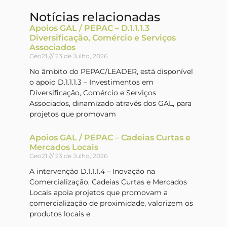
Notícias relacionadas
Apoios GAL / PEPAC – D.1.1.1.3
Diversificação, Comércio e Serviços
Associados
Geo21
23 de Julho, 2026
No âmbito do PEPAC/LEADER, está disponível
o apoio D.1.1.1.3 – Investimentos em
Diversificação, Comércio e Serviços
Associados, dinamizado através dos GAL, para
projetos que promovam
Apoios GAL / PEPAC – Cadeias Curtas e
Mercados Locais
Geo21
23 de Julho, 2026
A intervenção D.1.1.1.4 – Inovação na
Comercialização, Cadeias Curtas e Mercados
Locais apoia projetos que promovam a
comercialização de proximidade, valorizem os
produtos locais e