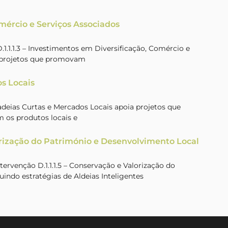
omércio e Serviços Associados
.1.1.3 – Investimentos em Diversificação, Comércio e
a projetos que promovam
s Locais
Cadeias Curtas e Mercados Locais apoia projetos que
 os produtos locais e
rização do Património e Desenvolvimento Local
rvenção D.1.1.1.5 – Conservação e Valorização do
uindo estratégias de Aldeias Inteligentes