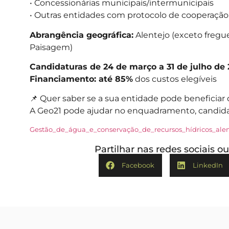
• Concessionárias municipais/intermunicipais
• Outras entidades com protocolo de cooperação
Abrangência geográfica:
Alentejo (exceto fregue
Paisagem)
Candidaturas de 24 de março a 31 de julho de
Financiamento: até 85%
dos custos elegíveis
📌 Quer saber se a sua entidade pode beneficiar
A Geo21 pode ajudar no enquadramento, candidat
Gestão_de_água_e_conservação_de_recursos_hídricos_alen
Partilhar nas redes sociais 
Facebook
LinkedIn