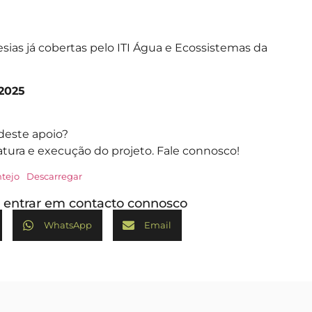
sias já cobertas pelo ITI Água e Ecossistemas da
 2025
 deste apoio?
ura e execução do projeto. Fale connosco!
tejo
Descarregar
ou entrar em contacto connosco
WhatsApp
Email