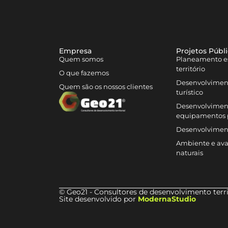
Empresa
Projetos Públ
Quem somos
Planeamento es
território
O que fazemos
Desenvolvimen
Quem são os nossos clientes
turístico
Desenvolviment
equipamentos 
Desenvolvimen
Ambiente e aval
naturais
© Geo21 - Consultores de desenvolvimento terri
Site desenvolvido por
ModernaStudio