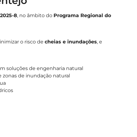
entejo
2025-8
, no âmbito do
Programa Regional do
inimizar o risco de
cheias e inundações
, e
com soluções de engenharia natural
e zonas de inundação natural
gua
dricos