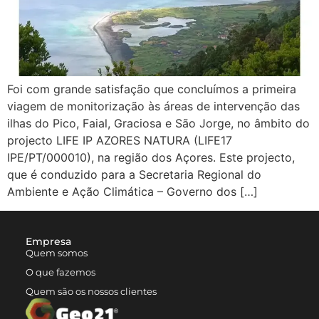
Foi com grande satisfação que concluímos a primeira
viagem de monitorização às áreas de intervenção das
ilhas do Pico, Faial, Graciosa e São Jorge, no âmbito do
projecto LIFE IP AZORES NATURA (LIFE17
IPE/PT/000010), na região dos Açores. Este projecto,
que é conduzido para a Secretaria Regional do
Ambiente e Ação Climática – Governo dos […]
Empresa
Quem somos
O que fazemos
Quem são os nossos clientes