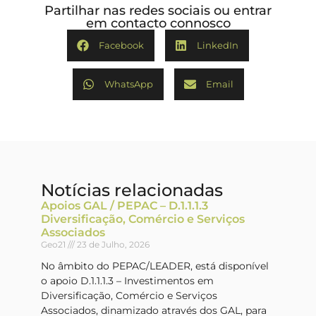
Partilhar nas redes sociais ou entrar
em contacto connosco
Facebook
LinkedIn
WhatsApp
Email
Notícias relacionadas
Apoios GAL / PEPAC – D.1.1.1.3
Diversificação, Comércio e Serviços
Associados
Geo21
23 de Julho, 2026
No âmbito do PEPAC/LEADER, está disponível
o apoio D.1.1.1.3 – Investimentos em
Diversificação, Comércio e Serviços
Associados, dinamizado através dos GAL, para