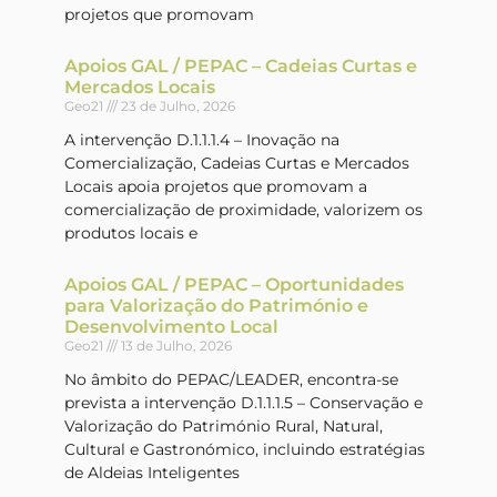
projetos que promovam
Apoios GAL / PEPAC – Cadeias Curtas e
Mercados Locais
Geo21
23 de Julho, 2026
A intervenção D.1.1.1.4 – Inovação na
Comercialização, Cadeias Curtas e Mercados
Locais apoia projetos que promovam a
comercialização de proximidade, valorizem os
produtos locais e
Apoios GAL / PEPAC – Oportunidades
para Valorização do Património e
Desenvolvimento Local
Geo21
13 de Julho, 2026
No âmbito do PEPAC/LEADER, encontra-se
prevista a intervenção D.1.1.1.5 – Conservação e
Valorização do Património Rural, Natural,
Cultural e Gastronómico, incluindo estratégias
de Aldeias Inteligentes