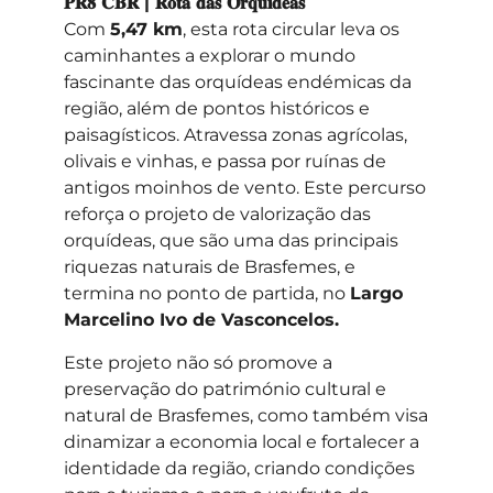
𝐏𝐑𝟖 𝐂𝐁𝐑 | 𝐑𝐨𝐭𝐚 𝐝𝐚𝐬 𝐎𝐫𝐪𝐮𝐢́𝐝𝐞𝐚𝐬
Com
5,47 km
, esta rota circular leva os
caminhantes a explorar o mundo
fascinante das orquídeas endémicas da
região, além de pontos históricos e
paisagísticos. Atravessa zonas agrícolas,
olivais e vinhas, e passa por ruínas de
antigos moinhos de vento. Este percurso
reforça o projeto de valorização das
orquídeas, que são uma das principais
riquezas naturais de Brasfemes, e
termina no ponto de partida, no
Largo
Marcelino Ivo de Vasconcelos.
Este projeto não só promove a
preservação do património cultural e
natural de Brasfemes, como também visa
dinamizar a economia local e fortalecer a
identidade da região, criando condições